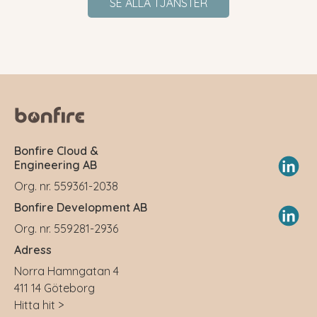
SE ALLA TJÄNSTER
Bonfire Cloud &
Engineering AB
Org. nr. 559361-2038
Bonfire Development AB
Org. nr. 559281-2936
Adress
Norra Hamngatan 4
411 14 Göteborg
Hitta hit >