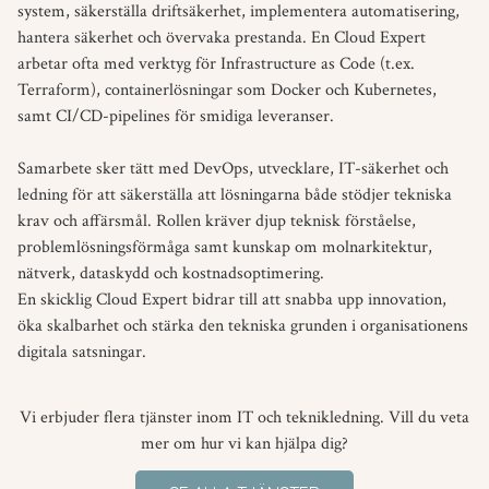
system, säkerställa driftsäkerhet, implementera automatisering,
hantera säkerhet och övervaka prestanda. En Cloud Expert
arbetar ofta med verktyg för Infrastructure as Code (t.ex.
Terraform), containerlösningar som Docker och Kubernetes,
samt CI/CD-pipelines för smidiga leveranser.
Samarbete sker tätt med DevOps, utvecklare, IT-säkerhet och
ledning för att säkerställa att lösningarna både stödjer tekniska
krav och affärsmål. Rollen kräver djup teknisk förståelse,
problemlösningsförmåga samt kunskap om molnarkitektur,
nätverk, dataskydd och kostnadsoptimering.
En skicklig Cloud Expert bidrar till att snabba upp innovation,
öka skalbarhet och stärka den tekniska grunden i organisationens
digitala satsningar.
Vi erbjuder flera tjänster inom IT och teknikledning. Vill du veta
mer om hur vi kan hjälpa dig?