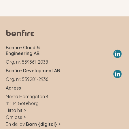
Bonfire Cloud &
Engineering AB
Org. nr. 559361-2038
Bonfire Development AB
Org. nr. 559281-2936
Adress
Norra Hamngatan 4
411 14 Göteborg
Hitta hit >
Om oss >
En del av
Born {digital}
>