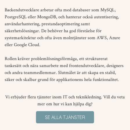
Backendutvecklare arbetar ofta med databaser som MySQL,
PostgreSQL eller MongoDB, och hanterar också autentisering,
användarhantering, prestandaoptimering samt
säkerhetslösningar. De behöver ha god förståelse för
systemarkitektur och ofta även molntjänster som AWS, Azure
eller Google Cloud.
Rollen kräver problemlösningsförmåga, ett strukturerat
tankesätt och nära samarbete med frontendutvecklare, designers
och andra teammedlemmar. Slutmålet är att skapa en stabil,
säker och skalbar grund för applikationens hela funktionalitet.
Vi erbjuder flera tjänster inom IT och teknikledning. Vill du veta
mer om hur vi kan hjälpa dig?
SE ALLA TJÄNSTER