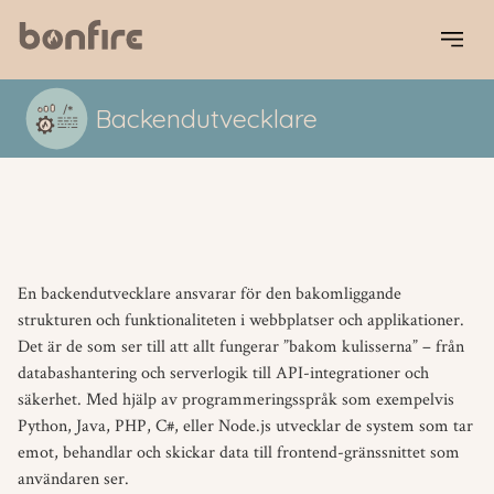
Backendutvecklare
En backendutvecklare ansvarar för den bakomliggande
strukturen och funktionaliteten i webbplatser och applikationer.
Det är de som ser till att allt fungerar ”bakom kulisserna” – från
databashantering och serverlogik till API-integrationer och
säkerhet. Med hjälp av programmeringsspråk som exempelvis
Python, Java, PHP, C#, eller Node.js utvecklar de system som tar
emot, behandlar och skickar data till frontend-gränssnittet som
användaren ser.